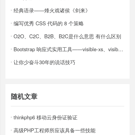
经典语录——烽火戏诸侯《剑来》
编写优秀 CSS 代码的 8 个策略
O2O、C2C、B2B、B2C是什么意思 有什么区别
Bootstrap 响应式实用工具——visible-xs、visible-sm、hidden-xs、hidden-sm等
让你少奋斗30年的说话技巧
随机文章
thinkphp6 移动云身份证验证
高级PHP工程师所应该具备一些技能