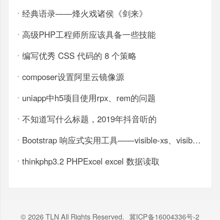
经典语录——烽火戏诸侯《剑来》
高级PHP工程师所应该具备一些技能
编写优秀 CSS 代码的 8 个策略
composer设置阿里云镜像源
uniapp中h5项目使用rpx、rem的问题
不知道写什么标题，2019年抖音听的
Bootstrap 响应式实用工具——visible-xs、visible-sm、hidden-xs、hidden-sm等
thinkphp3.2 PHPExcel excel 数据读取
© 2026 TLN All Rights Reserved.
冀ICP备16004336号-2