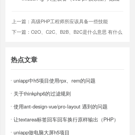
上一篇：
高级PHP工程师所应该具备一些技能
下一篇：
O2O、C2C、B2B、B2C是什么意思 有什么
区别
热点文章
uniapp中h5项目使用rpx、rem的问题
关于thinkphp6的过滤规则
使用ant-design-vue/pro-layout 遇到的问题
让textarea标签回车回车换行原样输出（PHP）
uniapp做电脑大屏h5项目