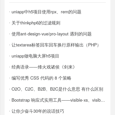
uniapp中h5项目使用rpx、rem的问题
关于thinkphp6的过滤规则
使用ant-design-vue/pro-layout 遇到的问题
让textarea标签回车回车换行原样输出（PHP）
uniapp做电脑大屏h5项目
经典语录——烽火戏诸侯《剑来》
编写优秀 CSS 代码的 8 个策略
O2O、C2C、B2B、B2C是什么意思 有什么区别
Bootstrap 响应式实用工具——visible-xs、visible-sm、hidden-xs、hidden-sm等
让你少奋斗30年的说话技巧